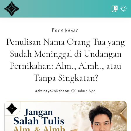
0
Pernikahan
Penulisan Nama Orang Tua yang
Sudah Meninggal di Undangan
Pernikahan: Alm., Almh., atau
Tanpa Singkatan?
adminayoknikahcom
1 tahun Ago
Posted
by