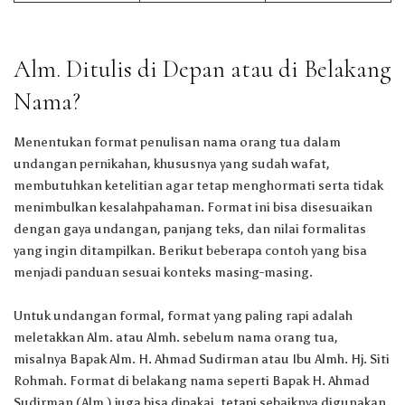
Alm. Ditulis di Depan atau di Belakang
Nama?
Menentukan format penulisan nama orang tua dalam
undangan pernikahan, khususnya yang sudah wafat,
membutuhkan ketelitian agar tetap menghormati serta tidak
menimbulkan kesalahpahaman. Format ini bisa disesuaikan
dengan gaya undangan, panjang teks, dan nilai formalitas
yang ingin ditampilkan. Berikut beberapa contoh yang bisa
menjadi panduan sesuai konteks masing-masing.
Untuk undangan formal, format yang paling rapi adalah
meletakkan Alm. atau Almh. sebelum nama orang tua,
misalnya Bapak Alm. H. Ahmad Sudirman atau Ibu Almh. Hj. Siti
Rohmah. Format di belakang nama seperti Bapak H. Ahmad
Sudirman (Alm.) juga bisa dipakai, tetapi sebaiknya digunakan