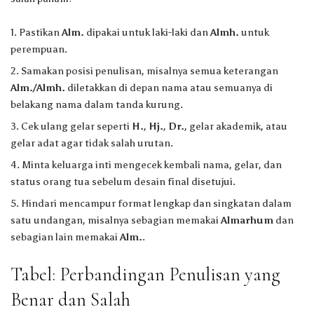
Pastikan
Alm.
dipakai untuk laki-laki dan
Almh.
untuk
perempuan.
Samakan posisi penulisan, misalnya semua keterangan
Alm./Almh.
diletakkan di depan nama atau semuanya di
belakang nama dalam tanda kurung.
Cek ulang gelar seperti
H.
,
Hj.
,
Dr.
, gelar akademik, atau
gelar adat agar tidak salah urutan.
Minta keluarga inti mengecek kembali nama, gelar, dan
status orang tua sebelum desain final disetujui.
Hindari mencampur format lengkap dan singkatan dalam
satu undangan, misalnya sebagian memakai
Almarhum
dan
sebagian lain memakai
Alm.
.
Tabel: Perbandingan Penulisan yang
Benar dan Salah