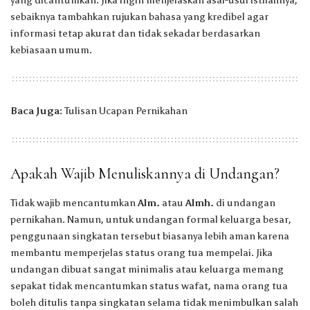
yang dicantumkan. Jika ingin menjelaskan asal-usul istilahnya,
sebaiknya tambahkan rujukan bahasa yang kredibel agar
informasi tetap akurat dan tidak sekadar berdasarkan
kebiasaan umum.
Baca Juga:
Tulisan Ucapan Pernikahan
Apakah Wajib Menuliskannya di Undangan?
Tidak wajib mencantumkan
Alm.
atau
Almh.
di undangan
pernikahan. Namun, untuk undangan formal keluarga besar,
penggunaan singkatan tersebut biasanya lebih aman karena
membantu memperjelas status orang tua mempelai. Jika
undangan dibuat sangat minimalis atau keluarga memang
sepakat tidak mencantumkan status wafat, nama orang tua
boleh ditulis tanpa singkatan selama tidak menimbulkan salah