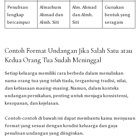
Penulisan
Almarhum
Alm. Ahmad
Gunakan
lengkap
Ahmad dan
dan Almh.
bentuk yang
bercampur
Almh. Siti
Siti
seragam
Contoh Format Undangan Jika Salah Satu atau
Kedua Orang Tua Sudah Meninggal
Setiap keluarga memiliki cara berbeda dalam menuliskan
nama orang tua yang telah tiada, tergantung tradisi, nilai,
dan kebiasaan masing-masing. Namun, dalam konteks
undangan pernikahan, penting untuk menjaga konsistensi,
kesopanan, dan kejelasan.
Contoh-contoh di bawah ini dapat membantu kamu menyusun
format yang sesuai dengan kondisi keluarga dan gaya
penulisan undangan yang diinginkan.