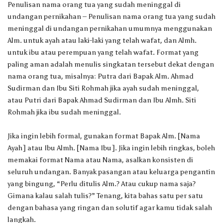
Penulisan nama orang tua yang sudah meninggal di
undangan pernikahan
– Penulisan nama orang tua yang sudah
meninggal di undangan pernikahan umumnya menggunakan
Alm. untuk ayah atau laki-laki yang telah wafat, dan Almh.
untuk ibu atau perempuan yang telah wafat. Format yang
paling aman adalah menulis singkatan tersebut dekat dengan
nama orang tua, misalnya: Putra dari Bapak Alm. Ahmad
Sudirman dan Ibu Siti Rohmah jika ayah sudah meninggal,
atau Putri dari Bapak Ahmad Sudirman dan Ibu Almh. Siti
Rohmah jika ibu sudah meninggal.
Jika ingin lebih formal, gunakan format Bapak Alm. [Nama
Ayah] atau Ibu Almh. [Nama Ibu]. Jika ingin lebih ringkas, boleh
memakai format Nama atau Nama, asalkan konsisten di
seluruh undangan. Banyak pasangan atau keluarga pengantin
yang bingung, “Perlu ditulis Alm.? Atau cukup nama saja?
Gimana kalau salah tulis?” Tenang, kita bahas satu per satu
dengan bahasa yang ringan dan solutif agar kamu tidak salah
langkah.