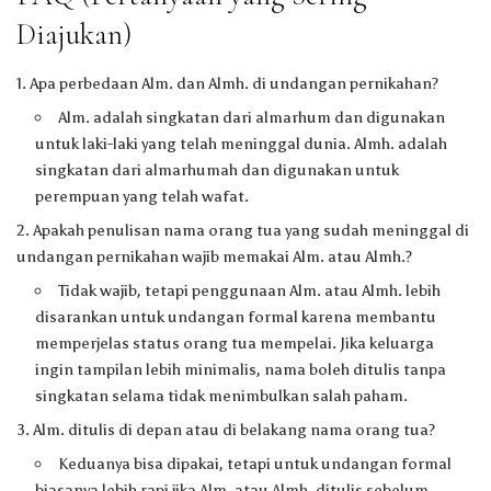
Diajukan)
Apa perbedaan Alm. dan Almh. di undangan pernikahan?
Alm. adalah singkatan dari almarhum dan digunakan
untuk laki-laki yang telah meninggal dunia. Almh. adalah
singkatan dari almarhumah dan digunakan untuk
perempuan yang telah wafat.
Apakah penulisan nama orang tua yang sudah meninggal di
undangan pernikahan wajib memakai Alm. atau Almh.?
Tidak wajib, tetapi penggunaan Alm. atau Almh. lebih
disarankan untuk undangan formal karena membantu
memperjelas status orang tua mempelai. Jika keluarga
ingin tampilan lebih minimalis, nama boleh ditulis tanpa
singkatan selama tidak menimbulkan salah paham.
Alm. ditulis di depan atau di belakang nama orang tua?
Keduanya bisa dipakai, tetapi untuk undangan formal
biasanya lebih rapi jika Alm. atau Almh. ditulis sebelum