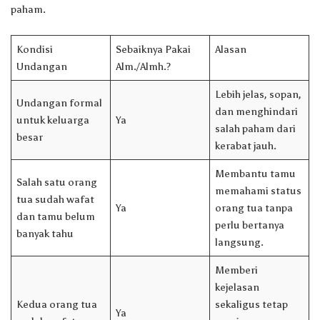
paham.
Kondisi
Sebaiknya Pakai
Alasan
Undangan
Alm./Almh.?
Lebih jelas, sopan,
Undangan formal
dan menghindari
untuk keluarga
Ya
salah paham dari
besar
kerabat jauh.
Membantu tamu
Salah satu orang
memahami status
tua sudah wafat
Ya
orang tua tanpa
dan tamu belum
perlu bertanya
banyak tahu
langsung.
Memberi
kejelasan
Kedua orang tua
sekaligus tetap
Ya