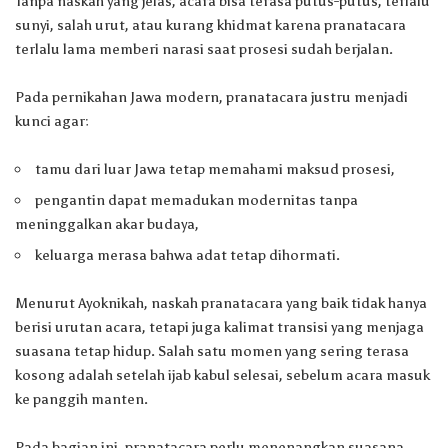
Tanpa naskah yang jelas, acara bisa terasa putus-putus, terlalu
sunyi, salah urut, atau kurang khidmat karena pranatacara
terlalu lama memberi narasi saat prosesi sudah berjalan.
Pada pernikahan Jawa modern, pranatacara justru menjadi
kunci agar:
tamu dari luar Jawa tetap memahami maksud prosesi,
pengantin dapat memadukan modernitas tanpa
meninggalkan akar budaya,
keluarga merasa bahwa adat tetap dihormati.
Menurut Ayoknikah, naskah pranatacara yang baik tidak hanya
berisi urutan acara, tetapi juga kalimat transisi yang menjaga
suasana tetap hidup. Salah satu momen yang sering terasa
kosong adalah setelah ijab kabul selesai, sebelum acara masuk
ke panggih manten.
Pada bagian ini, pranatacara perlu menenangkan suasana,