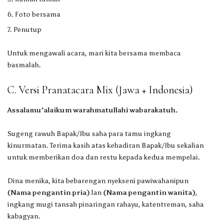
Foto bersama
Penutup
Untuk mengawali acara, mari kita bersama membaca
basmalah.
C. Versi Pranatacara Mix (Jawa + Indonesia)
Assalamu’alaikum warahmatullahi wabarakatuh.
Sugeng rawuh Bapak/Ibu saha para tamu ingkang
kinurmatan. Terima kasih atas kehadiran Bapak/Ibu sekalian
untuk memberikan doa dan restu kepada kedua mempelai.
Dina menika, kita bebarengan nyekseni pawiwahanipun
(Nama pengantin pria)
lan
(Nama pengantin wanita)
,
ingkang mugi tansah pinaringan rahayu, katentreman, saha
kabagyan.