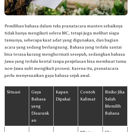
Pemilihan bahasa dalam teks pranatacara manten sebaiknya
tidak hanya mengikuti selera MC, tetapi juga melihat siapa
tamunya, seberapa kuat adat yang digunakan, dan bagian
acara yang sedang berlangsung. Bahasa yang terlalu santai
bisa terasa kurang menghormati sesepuh, sedangkan bahasa
Jawa yang terlalu kental tanpa penjelasan bisa membuat tamu
non-Jawa sulit mengikuti prosesi. Karena itu, pranatacara
perlu menyesuaikan gaya bahasa sejak awal.
Situasi
Gaya
Kapan
Contoh
Risiko Jika
Bahasa
Dipakai
Kalimat
Salah
yang
Memilih
Disarank
Bahasa
an