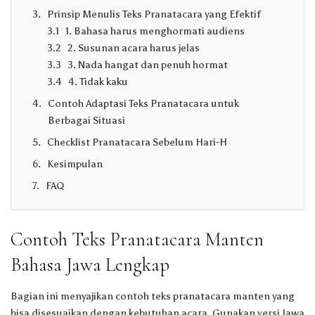
Prinsip Menulis Teks Pranatacara yang Efektif
1. Bahasa harus menghormati audiens
2. Susunan acara harus jelas
3. Nada hangat dan penuh hormat
4. Tidak kaku
Contoh Adaptasi Teks Pranatacara untuk
Berbagai Situasi
Checklist Pranatacara Sebelum Hari-H
Kesimpulan
FAQ
Contoh Teks Pranatacara Manten
Bahasa Jawa Lengkap
Bagian ini menyajikan contoh teks pranatacara manten yang
bisa disesuaikan dengan kebutuhan acara. Gunakan versi Jawa