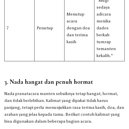
“Mugi
sedaya
Menutup
adicara
acara
menika
7
Penutup
dengan doa
dados
dan terima
berkah
kasih
tumrap
temanten
kekalih.”
3. Nada hangat dan penuh hormat
Nada pranatacara manten sebaiknya tetap hangat, hormat,
dan tidak berlebihan. Kalimat yang dipakai tidak harus
panjang, tetapi perlu menunjukkan rasa terima kasih, doa, dan
arahan yang jelas kepada tamu. Berikut contoh kalimat yang
bisa digunakan dalam beberapa bagian acara.