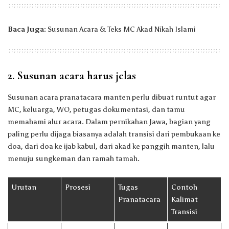
Baca Juga:
Susunan Acara &
Teks MC Akad Nikah Islami
2. Susunan acara harus jelas
Susunan acara pranatacara manten perlu dibuat runtut agar
MC, keluarga, WO, petugas dokumentasi, dan tamu
memahami alur acara. Dalam pernikahan Jawa, bagian yang
paling perlu dijaga biasanya adalah transisi dari pembukaan ke
doa, dari doa ke ijab kabul, dari akad ke panggih manten, lalu
menuju sungkeman dan ramah tamah.
Urutan
Prosesi
Tugas
Contoh
Pranatacara
Kalimat
Transisi