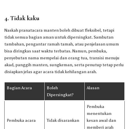
4. Tidak kaku
Naskah pranatacara manten boleh dibuat fleksibel, tetapi
tidak semua bagian aman untuk dipersingkat. Sambutan
tambahan, pengantar ramah tamah, atau penjelasan umum
bisa diringkas saat waktu terbatas. Namun, pembuka,
penyebutan nama mempelai dan orang tua, transisi menuju
akad, panggih manten, sungkeman, serta penutup tetap perlu
disiapkan jelas agar acara tidak kehilangan arah.
Bagian Acara
Boleh
Alasan
Dipersingkat?
Pembuka
menentukan
Pembuka acara
Tidak disarankan
kesan awal dan
memberi arah