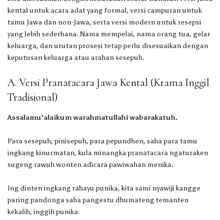
kental untuk acara adat yang formal, versi campuran untuk
tamu Jawa dan non-Jawa, serta versi modern untuk resepsi
yang lebih sederhana. Nama mempelai, nama orang tua, gelar
keluarga, dan urutan prosesi tetap perlu disesuaikan dengan
keputusan keluarga atau arahan sesepuh.
A. Versi Pranatacara Jawa Kental (Krama Inggil
Tradisional)
Assalamu’alaikum warahmatullahi wabarakatuh.
Para sesepuh, pinisepuh, para pepundhen, saha para tamu
ingkang kinurmatan, kula minangka pranatacara ngaturaken
sugeng rawuh wonten adicara pawiwahan menika.
Ing dinten ingkang rahayu punika, kita sami nyawiji kangge
paring pandonga saha pangestu dhumateng temanten
kekalih, inggih punika: