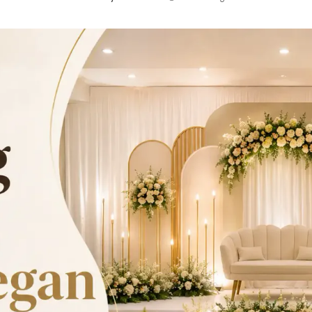
Posted
by