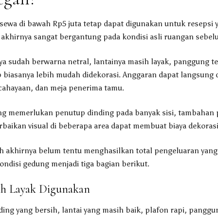
ewa di bawah Rp5 juta tetap dapat digunakan untuk resepsi 
 akhirnya sangat bergantung pada kondisi asli ruangan sebel
a sudah berwarna netral, lantainya masih layak, panggung te
biasanya lebih mudah didekorasi. Anggaran dapat langsung 
cahayaan, dan meja penerima tamu.
ang memerlukan penutup dinding pada banyak sisi, tambahan
rbaikan visual di beberapa area dapat membuat biaya dekoras
 akhirnya belum tentu menghasilkan total pengeluaran yang 
ndisi gedung menjadi tiga bagian berikut.
ah Layak Digunakan
nding yang bersih, lantai yang masih baik, plafon rapi, panggu