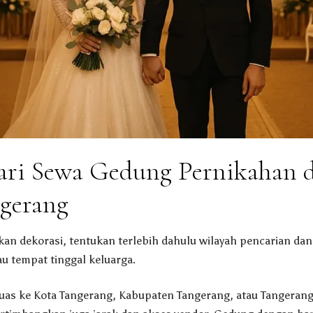
ri Sewa Gedung Pernikahan d
ngerang
 dekorasi, tentukan terlebih dahulu wilayah pencarian dan 
au tempat tinggal keluarga.
luas ke Kota Tangerang, Kabupaten Tangerang, atau Tangerang