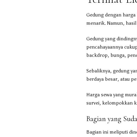
Gedung dengan harga s
menarik. Namun, hasil
Gedung yang dindingny
pencahayaannya cukup 
backdrop, bunga, pen
Sebaliknya, gedung y
berdaya besar, atau pe
Harga sewa yang murah
survei, kelompokkan ko
Bagian yang Sud
Bagian ini meliputi di