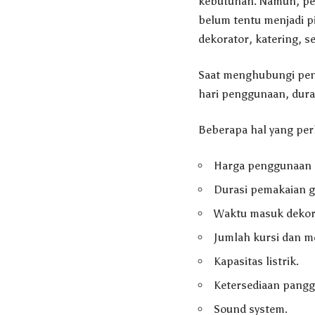
kebutuhan. Namun, per
belum tentu menjadi pi
dekorator, katering, s
Saat menghubungi pen
hari penggunaan, duras
Beberapa hal yang per
Harga penggunaan p
Durasi pemakaian 
Waktu masuk dekora
Jumlah kursi dan me
Kapasitas listrik.
Ketersediaan pangg
Sound system.