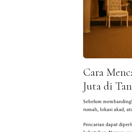
Cara Menca
Juta di Ta
Sebelum membandingkan
rumah, lokasi akad, at
Pencarian dapat diper