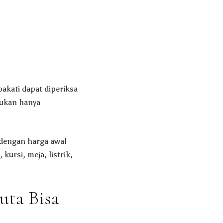
pakati dapat diperiksa
bukan hanya
 dengan harga awal
ursi, meja, listrik,
uta Bisa