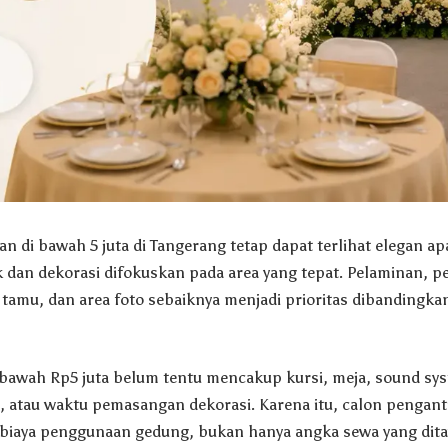
 di bawah 5 juta di Tangerang tetap dapat terlihat elegan apa
 dan dekorasi difokuskan pada area yang tepat. Pelaminan, p
tamu, dan area foto sebaiknya menjadi prioritas dibandingk
bawah Rp5 juta belum tentu mencakup kursi, meja, sound sys
 atau waktu pemasangan dekorasi. Karena itu, calon pengant
iaya penggunaan gedung, bukan hanya angka sewa yang dita