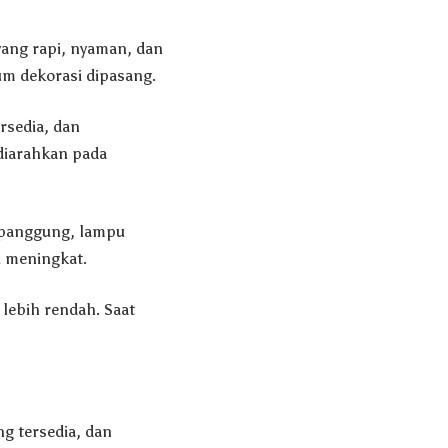
yang rapi, nyaman, dan
um dekorasi dipasang.
rsedia, dan
diarahkan pada
 panggung, lampu
i meningkat.
lebih rendah. Saat
ng tersedia, dan