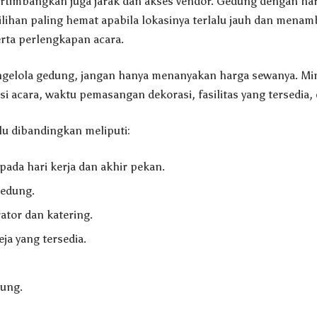
timbangkan juga jarak dan akses vendor. Gedung dengan ha
lihan paling hemat apabila lokasinya terlalu jauh dan menam
erta perlengkapan acara.
gelola gedung, jangan hanya menanyakan harga sewanya. Min
i acara, waktu pemasangan dekorasi, fasilitas yang tersedia,
lu dibandingkan meliputi:
ada hari kerja dan akhir pekan.
gedung.
tor dan katering.
ja yang tersedia.
ung.