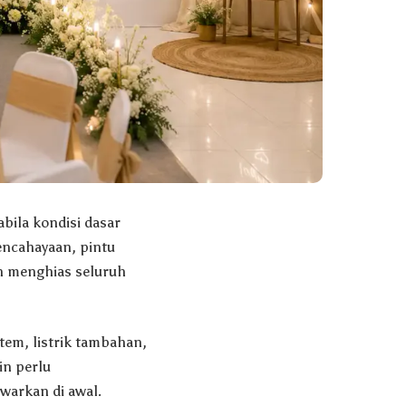
bila kondisi dasar
encahayaan, pintu
an menghias seluruh
tem, listrik tambahan,
in perlu
warkan di awal.