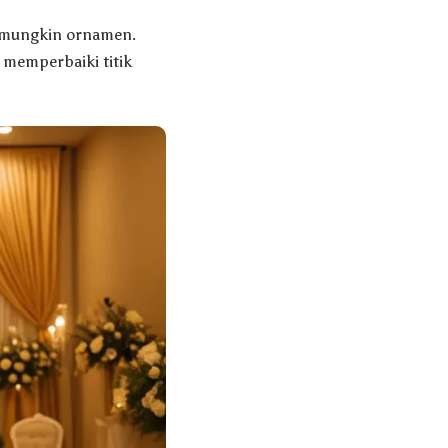
 mungkin ornamen.
 memperbaiki titik