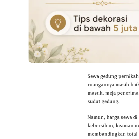
Sewa gedung pernikahan
ruangannya masih baik
masuk, meja penerima 
sudut gedung.
Namun, harga sewa di 
kebersihan, keamanan,
membandingkan total b