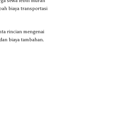
rga sewa lebih murah
bah biaya transportasi
ta rincian mengenai
 dan biaya tambahan.