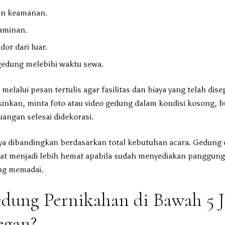
an keamanan.
jaminan.
or dari luar.
edung melebihi waktu sewa.
melalui pesan tertulis agar fasilitas dan biaya yang telah dise
inkan, minta foto atau video gedung dalam kondisi kosong, 
angan selesai didekorasi.
a dibandingkan berdasarkan total kebutuhan acara. Gedung
apat menjadi lebih hemat apabila sudah menyediakan panggung, k
ng memadai.
ung Pernikahan di Bawah 5 J
egan?