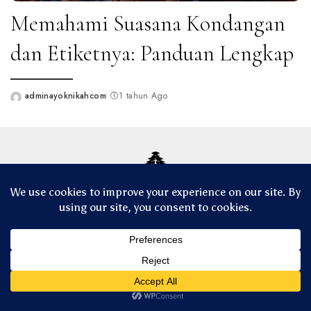
Memahami Suasana Kondangan
dan Etiketnya: Panduan Lengkap
adminayoknikahcom
1 tahun Ago
Posted
by
© Copyright 2025