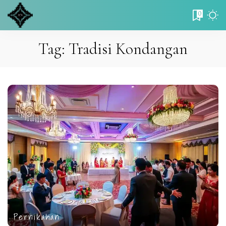
0
Tag:
Tradisi Kondangan
Pernikahan