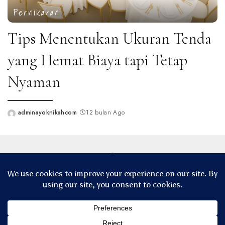
Pernikahan
Tips Menentukan Ukuran Tenda
yang Hemat Biaya tapi Tetap
Nyaman
adminayoknikahcom
12 bulan Ago
Posted
by