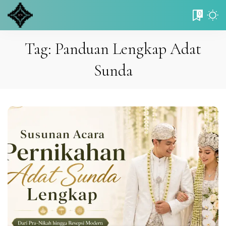
0
Tag:
Panduan Lengkap Adat
Sunda