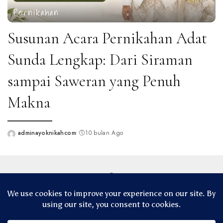
Pernikahan
Susunan Acara Pernikahan Adat
Sunda Lengkap: Dari Siraman
sampai Saweran yang Penuh
Makna
adminayoknikahcom
10 bulan Ago
Posted
by