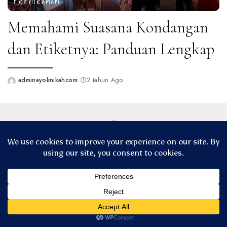
Pernikahan
Memahami Suasana Kondangan
dan Etiketnya: Panduan Lengkap
adminayoknikahcom
2 tahun Ago
Posted
by
© Copyright 2025